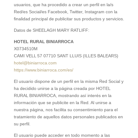
usuarios, que ha procedido a crear un perfil en la/s
Red/es Social/es Facebook, Twitter, Instagram con la
finalidad principal de publicitar sus productos y servicios.
Datos de SHEELAGH MARY RATLIFF:
HOTEL RURAL BINIARROCA
X0734510M
CAMI VELL 57 07710 SANT LLUIS (ILLES BALEARS)
hotel@biniarroca.com
https://www.biniarroca.com/es/
El usuario dispone de un perfil en la misma Red Social y
ha decidido unirse a la página creada por HOTEL
RURAL BINIARROCA, mostrando así interés en la
información que se publicite en la Red. Al unirse a
nuestra página, nos facilita su consentimiento para el
tratamiento de aquellos datos personales publicados en
su perfil.
El usuario puede acceder en todo momento a las