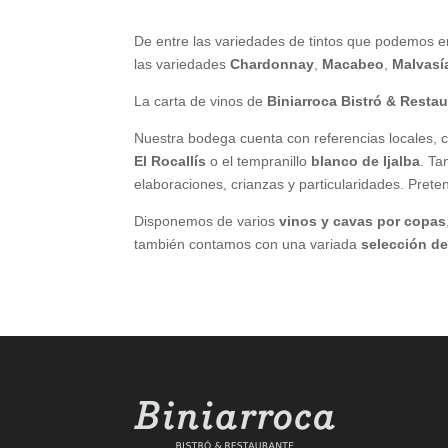
De entre las variedades de tintos que podemos 
las variedades
Chardonnay
,
Macabeo
,
Malvasí
La carta de vinos de
Biniarroca Bistró & Resta
Nuestra bodega cuenta con referencias locales,
El Rocallís
o el tempranillo
blanco de Ijalba
. Ta
elaboraciones, crianzas y particularidades. Pret
Disponemos de varios
vinos y cavas por copas
también contamos con una variada
selección de